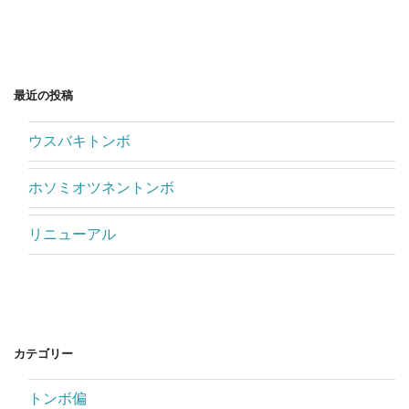
最近の投稿
ウスバキトンボ
ホソミオツネントンボ
リニューアル
カテゴリー
トンボ偏